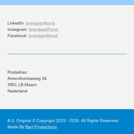
LinkedIn:
brendagrifhorst
Instagram:
brendagrifhorst
Facebook:
brendagrifhorst
Postadres:
Amersfoortseweg 34
3951 LB Maarn
Nederland
B.S. Original © Copyright 2019 - 2026. All Rights Reserved.
Made By
Bart Productions
.