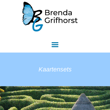
Kaartensets