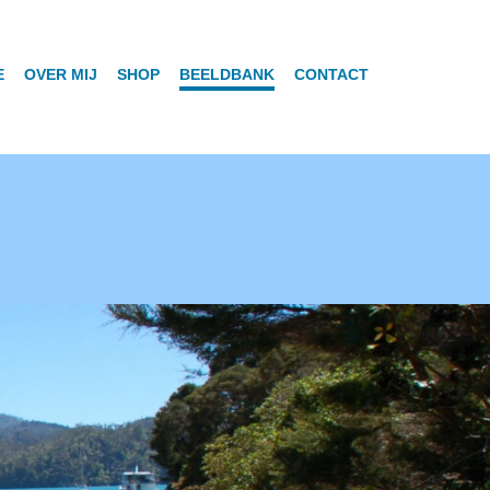
E
OVER MIJ
SHOP
BEELDBANK
CONTACT