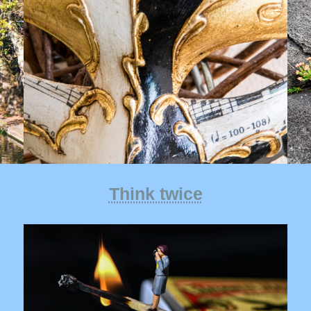
Think twice