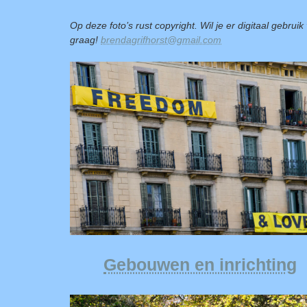
Op deze foto’s rust copyright. Wil je er digitaal gebru
graag!
brendagrifhorst@gmail.com
Gebouwen en inrichting