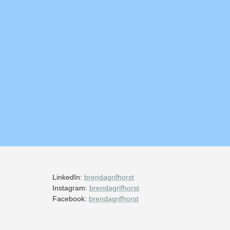
LinkedIn:
brendagrifhorst
Instagram:
brendagrifhorst
Facebook:
brendagrifhorst