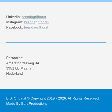
LinkedIn:
brendagrifhorst
Instagram:
brendagrifhorst
Facebook:
brendagrifhorst
Postadres:
Amersfoortseweg 34
3951 LB Maarn
Nederland
B.S. Original © Copyright 2019 - 2026. All Rights Reserved.
Made By
Bart Productions
.